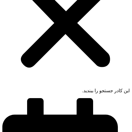
ادر جستجو را ببندید.