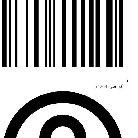
کد خبر: 54763