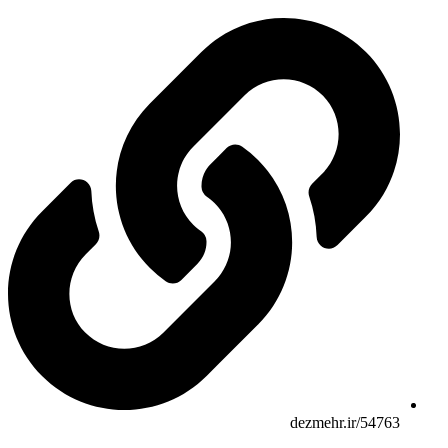
dezmehr.ir/54763