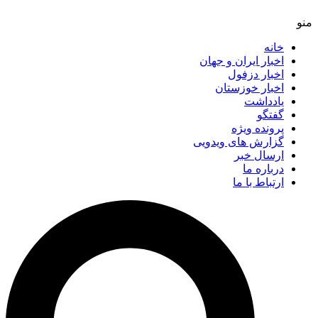
خانه
اخبار ایران و جهان
اخبار دزفول
اخبار خوزستان
یادداشت
گفتگو
پرونده ویژه
گزارش های ویدویی
ارسال خبر
درباره ما
ارتباط با ما