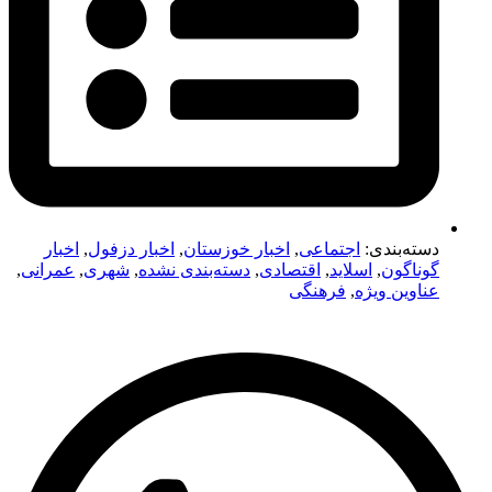
دسته‌بندی:
اجتماعی
,
اخبار خوزستان
,
اخبار دزفول
,
اخبار
گوناگون
,
اسلاید
,
اقتصادی
,
دسته‌بندی نشده
,
شهری
,
عمرانی
,
عناوین ویژه
,
فرهنگی