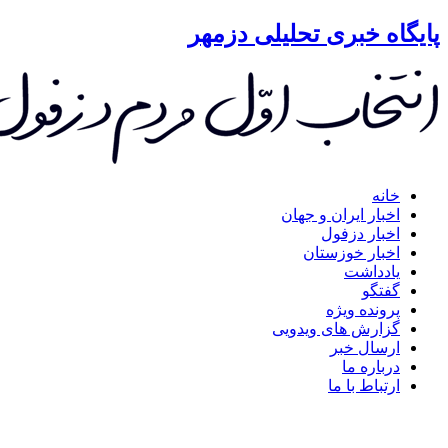
گاه خبری تحلیلی دزمهر
خانه
اخبار ایران و جهان
اخبار دزفول
اخبار خوزستان
یادداشت
گفتگو
پرونده ویژه
گزارش های ویدویی
ارسال خبر
درباره ما
ارتباط با ما