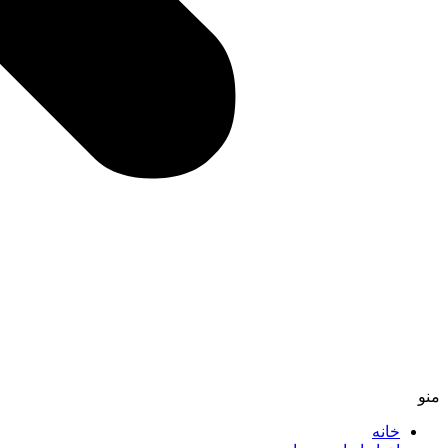
منو
خانه