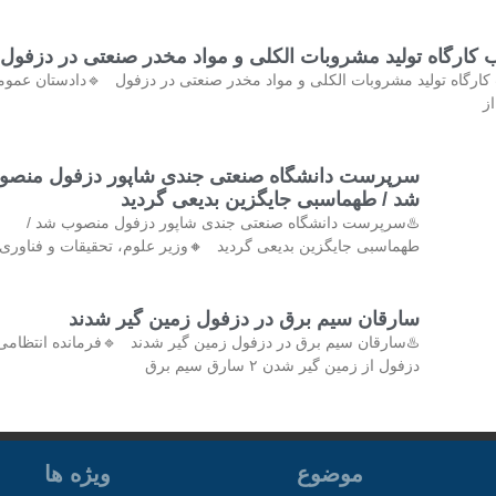
کشف و پلمب کارگاه تولید مشروبات الکلی و مواد مخدر صنع
کشف و پلمب کارگاه تولید مشروبات الکلی و مواد مخدر صنعتی در دزفول 
و 
رپرست دانشگاه صنعتی جندی شاپور دزفول منصوب
شد / طهماسبی جایگزین بدیعی گردید
♨️سرپرست دانشگاه صنعتی جندی شاپور دزفول منصوب شد /
ماسبی جایگزین بدیعی گردید 🔸وزیر علوم، تحقیقات و فناوری با
سارقان سیم برق در دزفول زمین گیر شدند
♨️سارقان سیم برق در دزفول زمین گیر شدند 🔹فرمانده انتظامی
دزفول از زمین گیر شدن ۲ سارق سیم برق
ویژه ها
موضوع