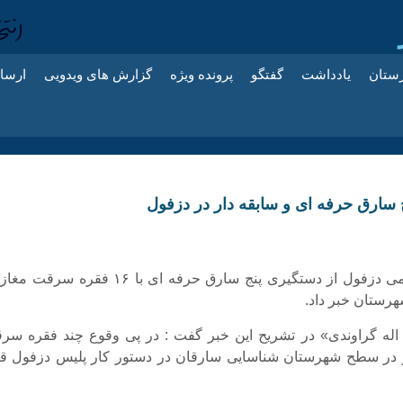
زستان
یادداشت
گفتگو
پرونده ویژه
گزارش های ویدویی
ارسا
 سارق حرفه ای و سابقه دار در دزفول
فرمانده انتظامی دزفول از دستگیری پنج سارق حرفه ای با ۱۶ فقره سر
هرستان خبر داد.
له گراوندی» در تشریح این خبر گفت : در پی وقوع چند فقره سر
ر در سطح شهرستان شناسایی سارقان در دستور کار پلیس دزفول قر