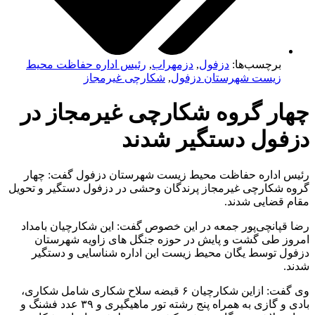
برچسب‌ها:
دزفول
,
دزمهراب
,
رئیس اداره حفاظت محیط
زیست شهرستان دزفول
,
شکارچی غیرمجاز
چهار گروه شکارچی غیرمجاز در
دزفول دستگیر شدند
رئیس اداره حفاظت محیط زیست شهرستان دزفول گفت: چهار
گروه شکارچی غیرمجاز پرندگان وحشی در دزفول دستگیر و تحویل
مقام قضایی شدند.
رضا قپانچی‌پور جمعه در این خصوص گفت: این شکارچیان بامداد
امروز طی گشت و پایش در حوزه جنگل های زاویه شهرستان
دزفول توسط یگان محیط زیست این اداره شناسایی و دستگیر
شدند.
وی گفت: ازاین شکارچیان ۶ قبضه سلاح شکاری شامل شکاری،
بادی و گازی به همراه پنج رشته تور ماهیگیری و ۳۹ عدد فشنگ و