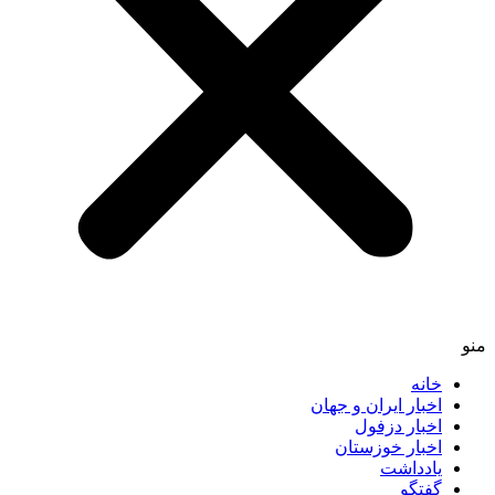
منو
خانه
اخبار ایران و جهان
اخبار دزفول
اخبار خوزستان
یادداشت
گفتگو