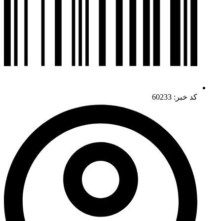
کد خبر: 60233