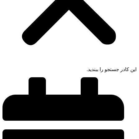
این کادر جستجو را ببندید.