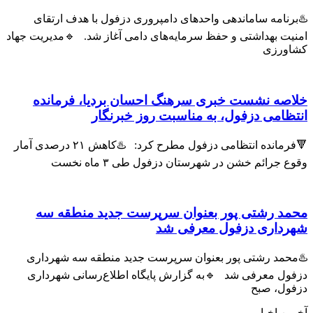
♨️برنامه ساماندهی واحدهای دامپروری دزفول با هدف ارتقای
امنیت بهداشتی و حفظ سرمایه‌های دامی آغاز شد. 🔹مدیریت جهاد
کشاورزی
خلاصه نشست خبری سرهنگ احسان بردیا، فرمانده
انتظامی دزفول، به مناسبت روز خبرنگار
🔻فرمانده انتظامی دزفول مطرح کرد: ♨️کاهش ۲۱ درصدی آمار
وقوع جرائم خشن در شهرستان دزفول طی ۳ ماه نخست
محمد رشتی پور بعنوان سرپرست جدید منطقه سه
شهرداری دزفول معرفی شد
♨️محمد رشتی پور بعنوان سرپرست جدید منطقه سه شهرداری
دزفول معرفی شد 🔹به گزارش پایگاه اطلاع‌رسانی شهرداری
دزفول، صبح
آخرین اخبار