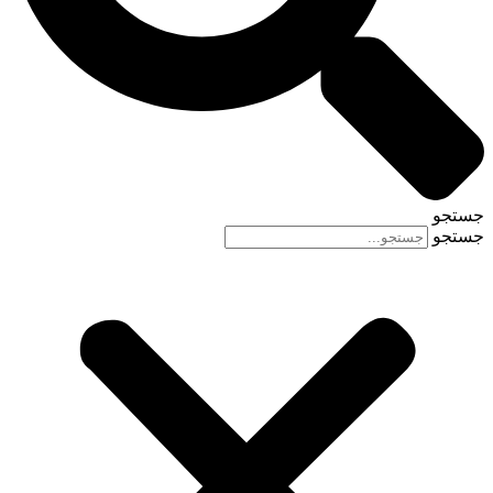
جستجو
جستجو