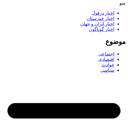
منو
اخبار دزفول
اخبار خوزستان
اخبار ایران و جهان
اخبار گوناگون
موضوع
اجتماعی
اقتصادی
حوادث
سیاسی