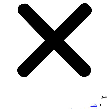
منو
خانه