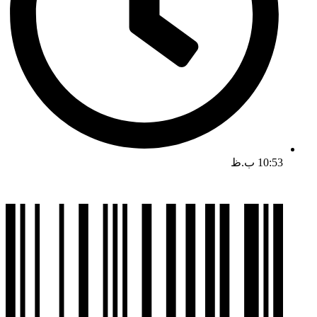
10:53 ب.ظ