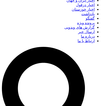
اخبار ایران و جهان
اخبار دزفول
اخبار خوزستان
یادداشت
گفتگو
پرونده ویژه
گزارش های ویدویی
ارسال خبر
درباره ما
ارتباط با ما