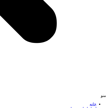
منو
خانه