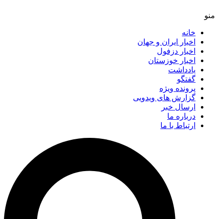
خانه
اخبار ایران و جهان
اخبار دزفول
اخبار خوزستان
یادداشت
گفتگو
پرونده ویژه
گزارش های ویدویی
ارسال خبر
درباره ما
ارتباط با ما