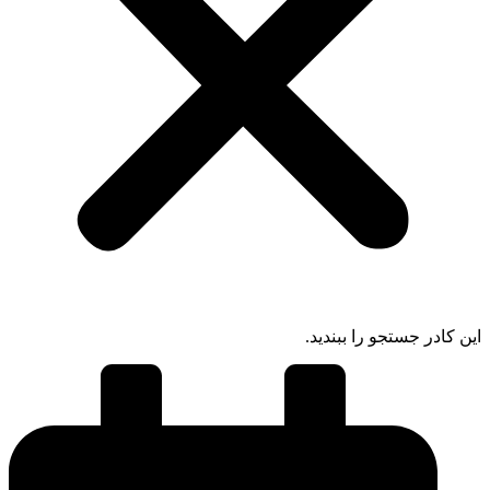
ادر جستجو را ببندید.