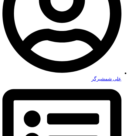
علی شمشیرگر