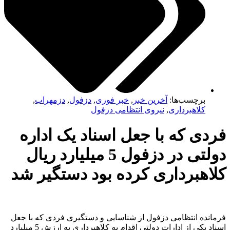
برچسب‌ها:
آخرین خبر
,
خبر فوری
,
دزفول
,
دزمهراب
,
کلاهبرداری
,
نیروی انتظامی دزفول
ی که با جعل اسناد یک اداره
دولتی در دزفول 5 میلیارد ریال
اهبرداری کرده بود دستگیر شد
نده انتظامی دزفول از شناسایی و دستگیری فردی که با جعل
اسناد یکی از ادارات دولتی اقدام به کلاهبرداری به ارزش 5 میلیارد