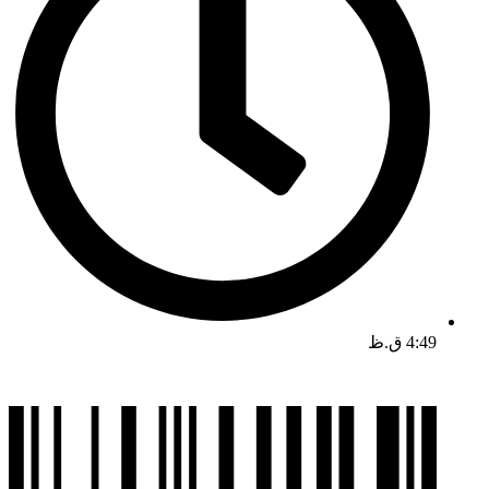
4:49 ق.ظ