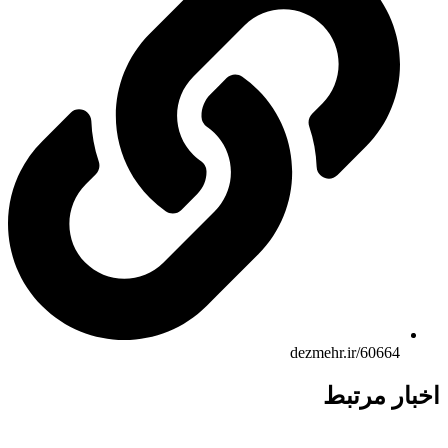
dezmehr.ir/60664
ار مرتبط