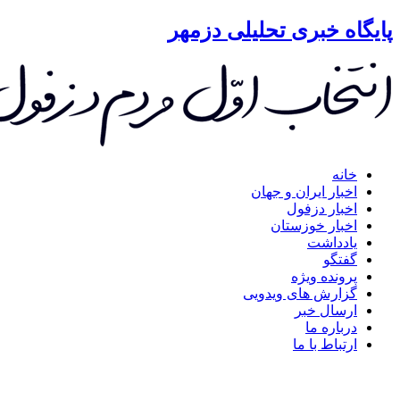
گاه خبری تحلیلی دزمهر
خانه
اخبار ایران و جهان
اخبار دزفول
اخبار خوزستان
یادداشت
گفتگو
پرونده ویژه
گزارش های ویدویی
ارسال خبر
درباره ما
ارتباط با ما