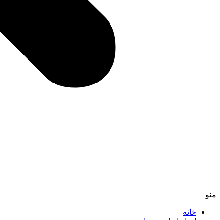
منو
خانه