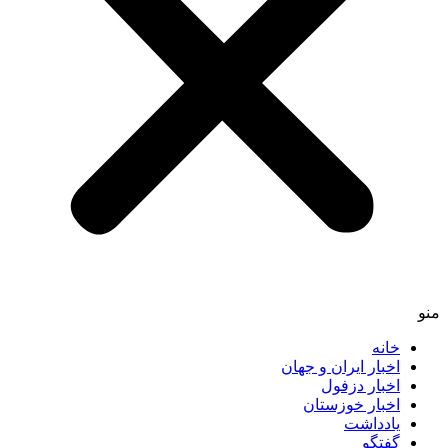
منو
خانه
اخبار ایران و جهان
اخبار دزفول
اخبار خوزستان
یادداشت
گفتگو