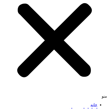
منو
خانه