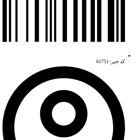
کد خبر: 61751