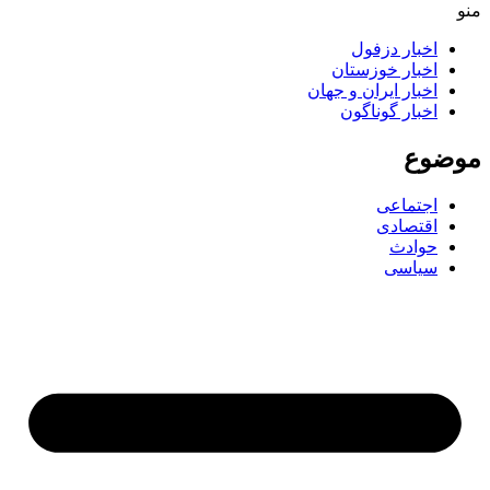
منو
اخبار دزفول
اخبار خوزستان
اخبار ایران و جهان
اخبار گوناگون
موضوع
اجتماعی
اقتصادی
حوادث
سیاسی