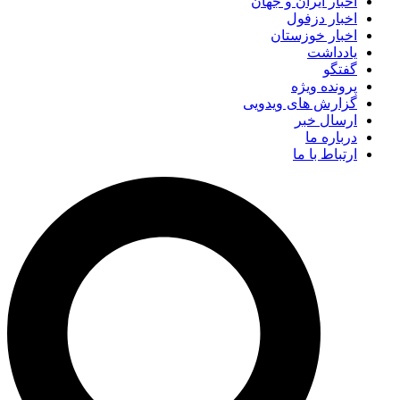
اخبار ایران و جهان
اخبار دزفول
اخبار خوزستان
یادداشت
گفتگو
پرونده ویژه
گزارش های ویدویی
ارسال خبر
درباره ما
ارتباط با ما