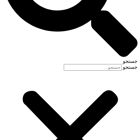
جستجو
جستجو