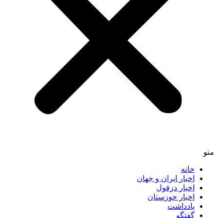
منو
خانه
اخبار ایران و جهان
اخبار دزفول
اخبار خوزستان
یادداشت
گفتگو