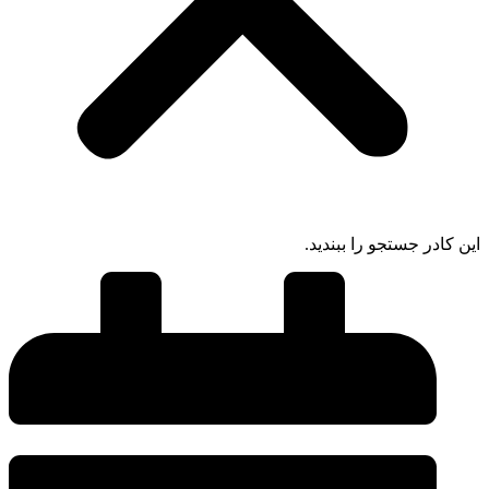
این کادر جستجو را ببندید.