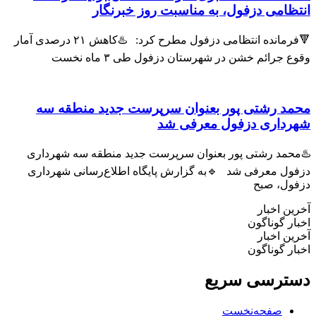
انتظامی دزفول، به مناسبت روز خبرنگار
🔻فرمانده انتظامی دزفول مطرح کرد: ♨️کاهش ۲۱ درصدی آمار
وقوع جرائم خشن در شهرستان دزفول طی ۳ ماه نخست
محمد رشتی پور بعنوان سرپرست جدید منطقه سه
شهرداری دزفول معرفی شد
♨️محمد رشتی پور بعنوان سرپرست جدید منطقه سه شهرداری
دزفول معرفی شد 🔹به گزارش پایگاه اطلاع‌رسانی شهرداری
دزفول، صبح
آخرین اخبار
اخبار گوناگون
آخرین اخبار
اخبار گوناگون
دسترسی سریع
صفحه‌نخست