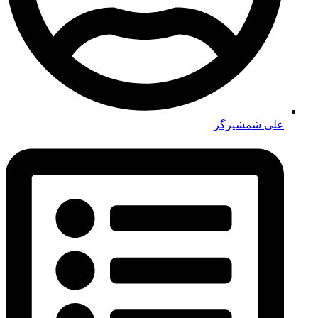
علی شمشیرگر