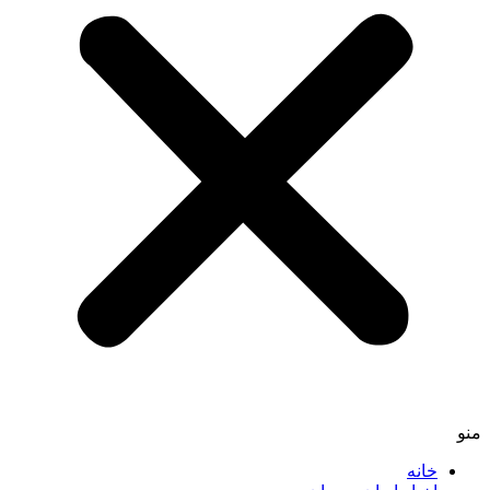
منو
خانه