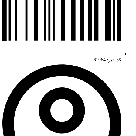
کد خبر: 61964