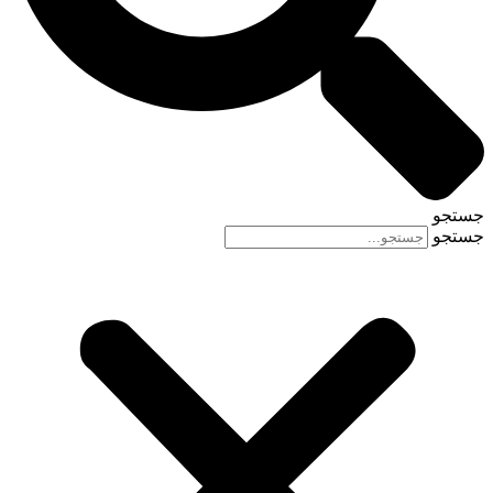
جستجو
جستجو