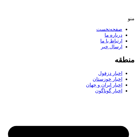
منو
صفحه‌نخست
درباره ما
ارتباط با ما
ارسال خبر
منطقه
اخبار دزفول
اخبار خوزستان
اخبار ایران و جهان
اخبار گوناگون