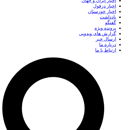
اخبار ایران و جهان
اخبار دزفول
اخبار خوزستان
یادداشت
گفتگو
پرونده ویژه
گزارش های ویدویی
ارسال خبر
درباره ما
ارتباط با ما