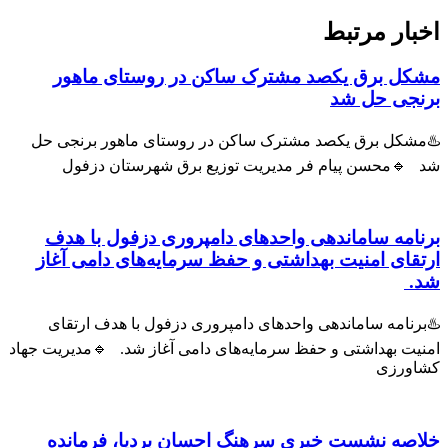
اخبار مرتبط
مشکل برق یکصد مشترک ساکن در روستای ماهور
برنجی حل شد
♨️مشکل برق یکصد مشترک ساکن در روستای ماهور برنجی حل
شد 🔹محسن پیام فر مدیریت توزیع برق شهرستان دزفول
برنامه ساماندهی واحدهای دامپروری دزفول با هدف
ارتقای امنیت بهداشتی و حفظ سرمایه‌های دامی آغاز
شد.
♨️برنامه ساماندهی واحدهای دامپروری دزفول با هدف ارتقای
امنیت بهداشتی و حفظ سرمایه‌های دامی آغاز شد. 🔹مدیریت جهاد
کشاورزی
خلاصه نشست خبری سرهنگ احسان بردیا، فرمانده