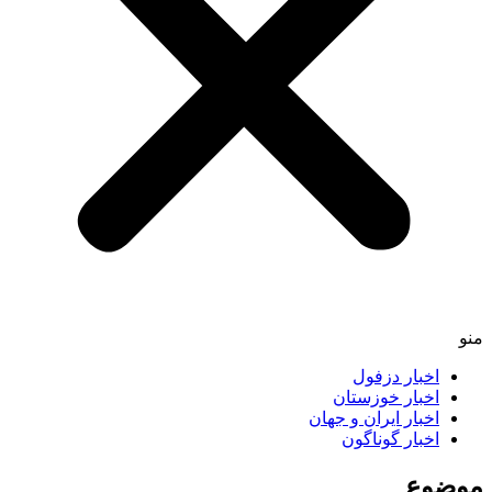
منو
اخبار دزفول
اخبار خوزستان
اخبار ایران و جهان
اخبار گوناگون
موضوع