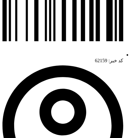
کد خبر: 62159