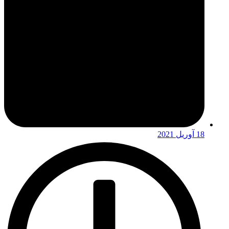
18 آوریل 2021