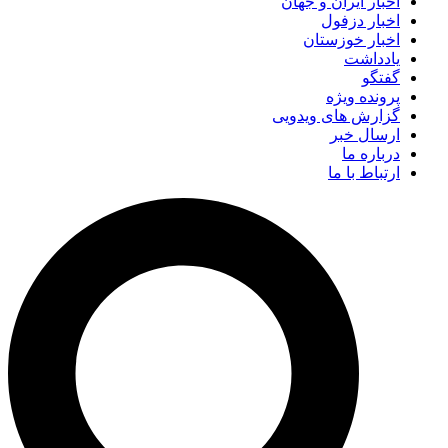
اخبار ایران و جهان
اخبار دزفول
اخبار خوزستان
یادداشت
گفتگو
پرونده ویژه
گزارش های ویدویی
ارسال خبر
درباره ما
ارتباط با ما