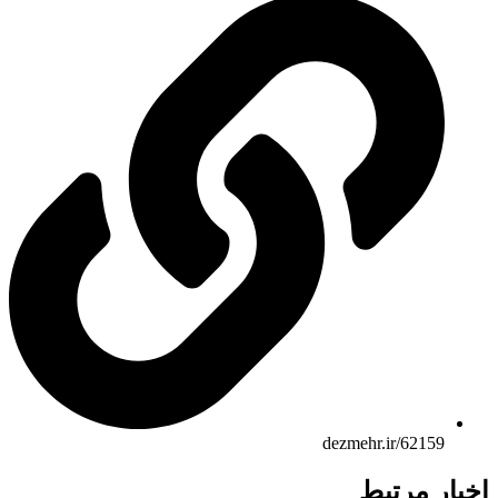
dezmehr.ir/62159
ار مرتبط