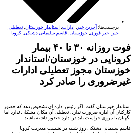
برچسب‌ها:
آخرین خبر
,
ادارات
,
استاندار خوزستان
,
تعطیلی
,
خبر
,
خبر فوری
,
خوزستان
,
قاسم سلیمانی دشتکی
,
کرونا
فوت روزانه ۳۰ تا ۴۰ بیمار
ونایی در خوزستان/استاندار
زستان مجوز تعطیلی ادارات
رضروری را صادر کرد
ندار خوزستان گفت: اگر رئیس اداره ای تشخیص دهد که حضور
نان آن اداره ضرورت ندارد، تعطیلی آن مکان مشکلی ندارد اما
ن یا نیروی حراست باید در اداره حضور داشته باشند.
 سلیمانی دشتکی روز شنبه در نشست مدیریت کرونا