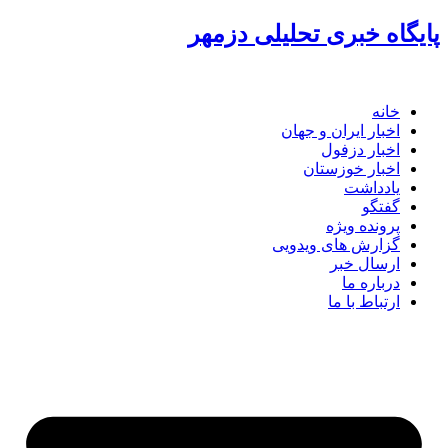
گاه خبری تحلیلی دزمهر
خانه
اخبار ایران و جهان
اخبار دزفول
اخبار خوزستان
یادداشت
گفتگو
پرونده ویژه
گزارش های ویدویی
ارسال خبر
درباره ما
ارتباط با ما