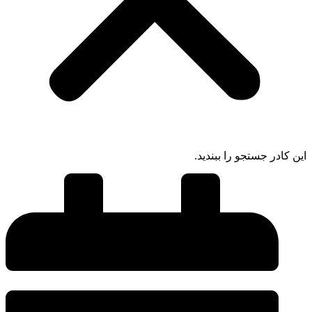
ادر جستجو را ببندید.