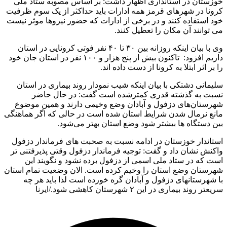
تان در استانداری اظهار داشت: بر اساس مصوبه ستاد ملی
ا در شهرهای قرمز همه ادارات باید حداکثر از یک سوم ظرفیت
استفاده کنند و در برخی از ادارات که حضور نیروها موثر نیست
انند آن مکان را تعطیل کنند.
وی با بیان اینکه روزانه بین ۳۰ تا ۴۰ نفر فوتی کرونایی در استان
داریم افزود: تاکنون بیش از پنج هزار و ۱۰۰ نفر در استان جان خود
 اثر ابتلا به کرونا از دست داده اند.
نی دشتکی با بیان اینکه شیب نمودار روند بیماری در استان
 به گذشته قدری کمترشده است گفت: در حال حاضر
تان‌های دزفول و آبادان وضع وخیمی دارند و همین موضوع
 نرمال شدن شرایط استان شده است در حالی که اگر هماهنگی‌
دستگاه ها بیشتر شود وضع استان بهتر می‌شود.
ندار خوزستان در ادامه نسبت به صحبت های فرماندار دزفول
ش نشان داد و گفت: توجیه فرماندار دزفول وقتی پذیرفتنی تر
که در ستاد ملی اسمی از دزفول برده نشود و نگویند این
تان وضع استان را وخیم کرده است. الان وضعیت تمام استان
رستانهای دزفول و آبادان گره خورده است لذا باید هر چه
ند بیماری در این ۲ شهرستان کاهشی شود./ایرنا