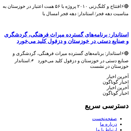
🔴⚡افتتاح و کلنگ‌زنی ۲۰۱۰ پروژه با ۵۶ همت اعتبار در خوزستان به
بت دهه فجر/ استاندار: دهه فجر امسال با
ندار: برنامه‌های گسترده میراث فرهنگی، گردشگری
ایع دستی در خوزستان و دزفول کلید می‌خورد
ستاندار: برنامه‌های گسترده میراث فرهنگی، گردشگری و
ع دستی در خوزستان و دزفول کلید می‌خورد 📌استاندار
تان در نشست
 اخبار
 گوناگون
 اخبار
 گوناگون
رسی سریع
صفحه‌نخست
درباره ما
ارتباط با ما