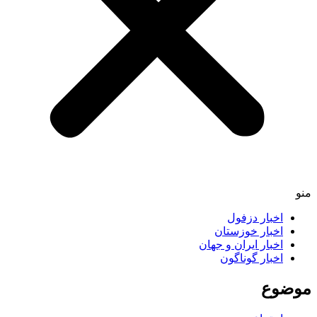
اخبار دزفول
اخبار خوزستان
اخبار ایران و جهان
اخبار گوناگون
ضوع