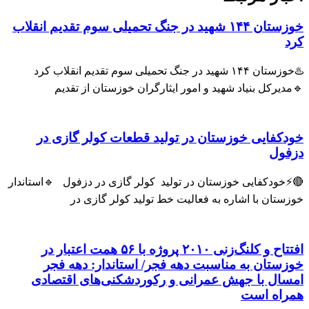
خوزستان ۱۴۴ شهید در جنگ تحمیلی سوم تقدیم انقلاب
♨️خوزستان ۱۴۴ شهید در جنگ تحمیلی سوم تقدیم انقلاب کرد
رکل بنیاد شهید و امور ایثارگران خوزستان از تقدیم
فایی خوزستان در تولید قطعات کولر گازی در
ول
ودکفایی خوزستان در تولید کولر گازی در دزفول 🔹استاندار
تان با اشاره به فعالیت خط تولید کولر گازی در
افتتاح و کلنگ‌زنی ۲۰۱۰ پروژه با ۵۶ همت اعتبار در
تان به مناسبت دهه فجر/ استاندار: دهه فجر
ل با جهش عمرانی و رکوردشکنی‌های اقتصادی
اه است