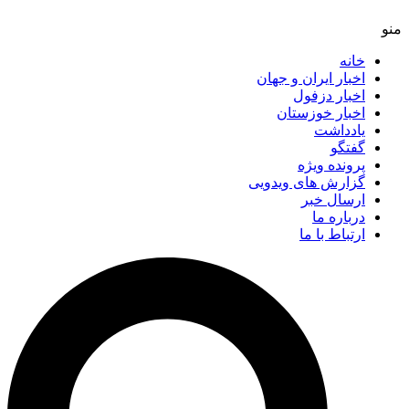
خانه
اخبار ایران و جهان
اخبار دزفول
اخبار خوزستان
یادداشت
گفتگو
پرونده ویژه
گزارش های ویدویی
ارسال خبر
درباره ما
ارتباط با ما