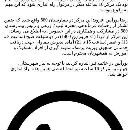
بود یک مرکز 16 ساعته دیگر در دزفول راه اندازی شود که این مهم
 وقوع پیوست.
رضا پورآیین افزود: این مرکز در بیمارستان 580 واقع شده که ضمن
تشکر از زحمات فرماندهی محترم تیپ 2 زرهی و رئیس بیمارستان
580 در مشارکت و همکاری در این خصوص، به اطلاع می رساند،
این مرکز از فردا (31 فروردین 1400) در دو شیفت صبح (ساعت 8 تا
13) و عصر (ساعت 15 تا 21) آماده پذیرش بیماران جهت دریافت
ماتی همچون ویزیت پزشک، نمونه گیری از افراد مشکوک و
وزش به همشهریان محترم است.
آیین در خاتمه نیز اشاره کردند، با توجه به نیاز شهرستان،
چهارمین مرکز 16 ساعته نیز انشالله طی همین هفته راه اندازی
هد شد.