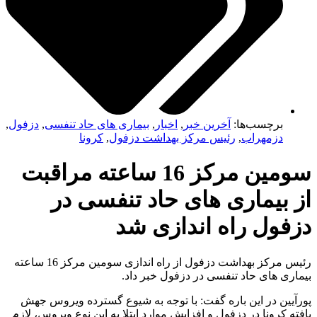
برچسب‌ها:
آخرین خبر
,
اخبار
,
بیماری های حاد تنفسی
,
دزفول
,
دزمهراب
,
رئیس مرکز بهداشت دزفول
,
کرونا
سومین مرکز 16 ساعته مراقبت
 بیماری های حاد تنفسی در
فول راه اندازی شد
رئیس مرکز بهداشت دزفول از راه اندازی سومین مرکز 16 ساعته
اری های حاد تنفسی در دزفول خبر داد.
آیین در این باره گفت: با توجه به شیوع گسترده ویروس جهش
ته کرونا در دزفول و افزایش موارد ابتلا به این نوع ویروس، لازم