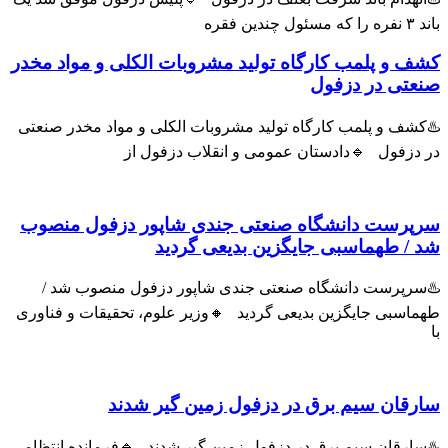
ول چندین فقره
ف و پلمب کارگاه تولید مشروبات الکلی و مواد مخدر
عتی در دزفول
شف و پلمب کارگاه تولید مشروبات الکلی و مواد مخدر صنعتی
 دزفول 🔹دادستان عمومی و انقلاب دزفول از
پرست دانشگاه صنعتی جندی شاپور دزفول منصوب
 / طهماسبی جایگزین بدیعی گردید
سرپرست دانشگاه صنعتی جندی شاپور دزفول منصوب شد /
اسبی جایگزین بدیعی گردید 🔸وزیر علوم، تحقیقات و فناوری
رقان سیم برق در دزفول زمین گیر شدند
سارقان سیم برق در دزفول زمین گیر شدند 🔹فرمانده انتظامی