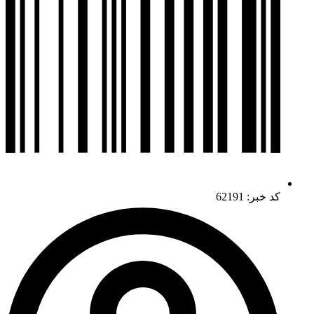
کد خبر: 62191