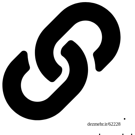
dezmehr.ir/62228