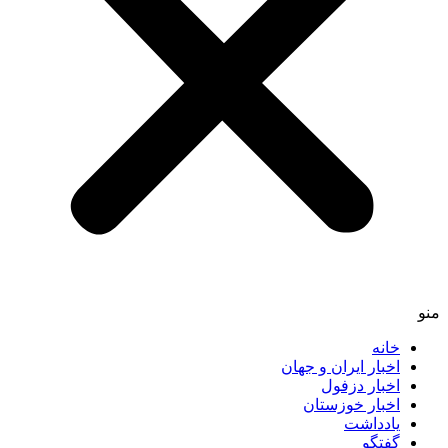
خانه
اخبار ایران و جهان
اخبار دزفول
اخبار خوزستان
یادداشت
گفتگو