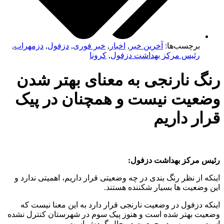
برچسب‌ها:
آخرین خبر
,
اخبار
,
خبر فوری
,
دزفول
,
دزمهراب
,
رئیس مرکز بهداشت دزفول
,
کرونا
گ نارنجی به معنای بهتر شدن
عیت نیست و همچنان در پیک
ر داریم
 مرکز بهداشت دزفول:
 از نظر رنگ بندی در چه وضعیتی قرار داریم، اهمیتی ندارد و
وضعیت ها بسیار شکننده هستند.
ه دزفول در وضعیت نارنجی قرار دارد به این معنا نیست که
ت بهتر شده است و هنوز پیک سوم در شهرستان کنترل نشده
و ویروس در جمعیت در حال گردش است.