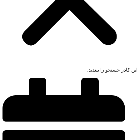
ادر جستجو را ببندید.