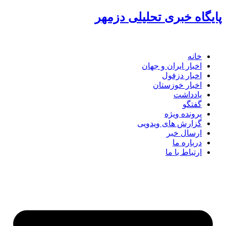
گاه خبری تحلیلی دزمهر
خانه
اخبار ایران و جهان
اخبار دزفول
اخبار خوزستان
یادداشت
گفتگو
پرونده ویژه
گزارش های ویدویی
ارسال خبر
درباره ما
ارتباط با ما