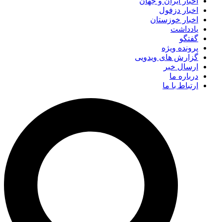
اخبار ایران و جهان
اخبار دزفول
اخبار خوزستان
یادداشت
گفتگو
پرونده ویژه
گزارش های ویدویی
ارسال خبر
درباره ما
ارتباط با ما