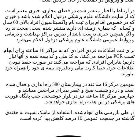
رتباط با اخبار منتشر شده در فضای مجازی، خبری معتبر است
ز سایت دانشگاه علوم پزشکی دزفول اعلام شده باشد و خبری
که در خصوص اقدام برای ثبت نام واکسیناسیون افراد بالای 60 سال
انی که بیماری زمینه ای دارند منتشر شده است، صحت ندارد
ر همچین خبری درست باشد از طریق مراکز بهداشت و درمانی
ابط عمومی دانشگاه علوم پزشکی دزفول اعلام می‌شود.
برای ثبت اطلاعات فردیِ افرادی که به مراکز 16 ساعته برای انجام
تست PCR مراجعه می‌کنند، به کد ملی و کد بیمه شده ی آنها نیاز
م؛ بنابراین افرادی که مراجعه می‌کنند در صورت حفظ نبودن
عات خود، حتما کارت ملی و دفترچه بیمه ی خود را همراه خود
ند.
سومین مرکز 16 ساعته در بیمارستان 580 راه اندازی و فعال شده
و در دو شیفت صبح و عصر پذیرای مراجعین میباشد و
چهارمین مرکز 16 ساعته نیز در بلوار خوشبختی جنب پایگاه فوریت
پزشکی در این هفته راه اندازی خواهد شد.
ی بازرسی های انجام‌شده، استفاده از ماسک نسبت به هفته‌ی
 جمعیت عمومی 10 درصد کاهش پیدا کرده است.