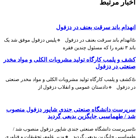
ار مرتبط
ام باند سرقت بعنف در دزفول
هدام باند سرقت بعنف در دزفول 🔹پلیس دزفول موفق شد یک
و پلمب کارگاه تولید مشروبات الکلی و مواد مخدر
ی در دزفول
ف و پلمب کارگاه تولید مشروبات الکلی و مواد مخدر صنعتی
زفول 🔹دادستان عمومی و انقلاب دزفول از
رست دانشگاه صنعتی جندی شاپور دزفول منصوب
 طهماسبی جایگزین بدیعی گردید
پرست دانشگاه صنعتی جندی شاپور دزفول منصوب شد /
سبی جایگزین بدیعی گردید 🔸وزیر علوم، تحقیقات و فناوری