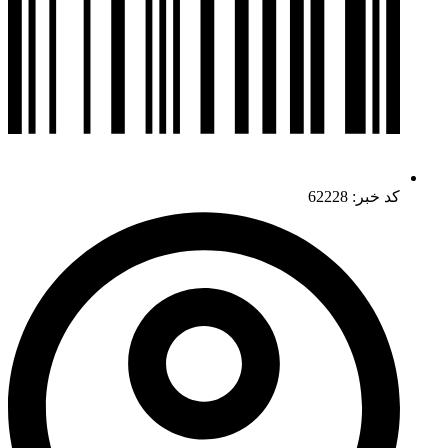
کد خبر: 62228