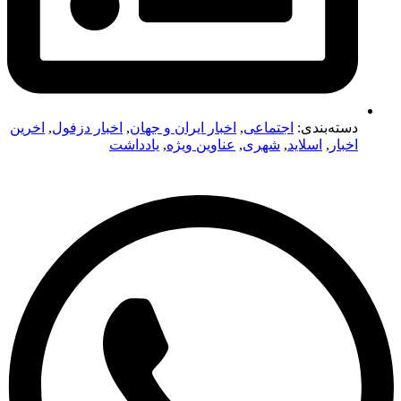
دسته‌بندی:
اجتماعی
,
اخبار ایران و جهان
,
اخبار دزفول
,
اخرین
اخبار
,
اسلاید
,
شهری
,
عناوین ویژه
,
یادداشت