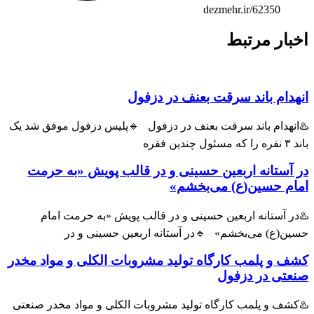
dezmehr.ir/62350
ار مرتبط
ام باند سرقت بعنف در دزفول
هدام باند سرقت بعنف در دزفول 🔹پلیس دزفول موفق شد یک
ستانه اربعین حسینی و در قالب پویش «به حرمت
م حسین(ع) می‌بخشم»
 آستانه اربعین حسینی و در قالب پویش «به حرمت امام
(ع) می‌بخشم» 🔹در آستانه اربعین حسینی و در
و پلمب کارگاه تولید مشروبات الکلی و مواد مخدر
ی در دزفول
ف و پلمب کارگاه تولید مشروبات الکلی و مواد مخدر صنعتی