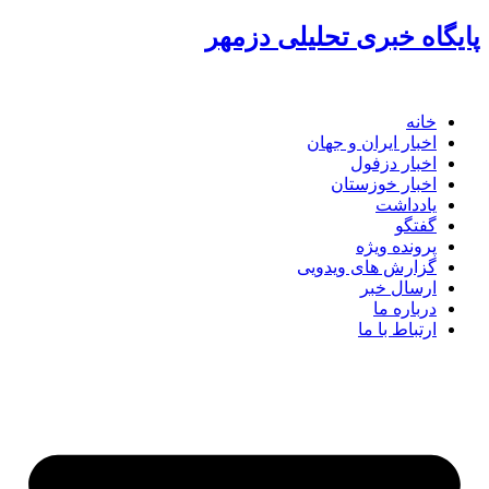
گاه خبری تحلیلی دزمهر
خانه
اخبار ایران و جهان
اخبار دزفول
اخبار خوزستان
یادداشت
گفتگو
پرونده ویژه
گزارش های ویدویی
ارسال خبر
درباره ما
ارتباط با ما