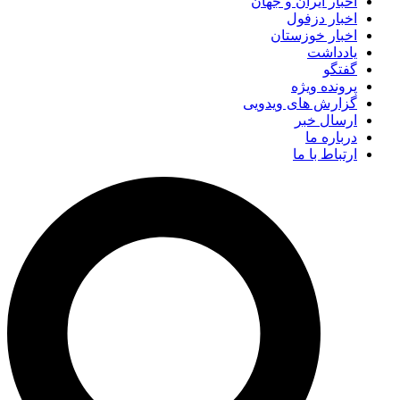
اخبار ایران و جهان
اخبار دزفول
اخبار خوزستان
یادداشت
گفتگو
پرونده ویژه
گزارش های ویدویی
ارسال خبر
درباره ما
ارتباط با ما