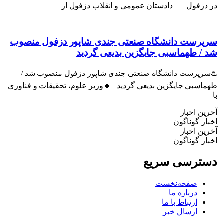
زفول 🔹دادستان عمومی و انقلاب دزفول از
رست دانشگاه صنعتی جندی شاپور دزفول منصوب
 طهماسبی جایگزین بدیعی گردید
پرست دانشگاه صنعتی جندی شاپور دزفول منصوب شد /
سبی جایگزین بدیعی گردید 🔸وزیر علوم، تحقیقات و فناوری
 اخبار
 گوناگون
 اخبار
 گوناگون
رسی سریع
صفحه‌نخست
درباره ما
ارتباط با ما
ارسال خبر