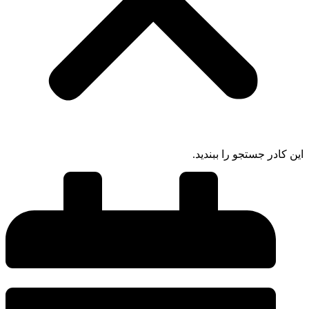
ادر جستجو را ببندید.