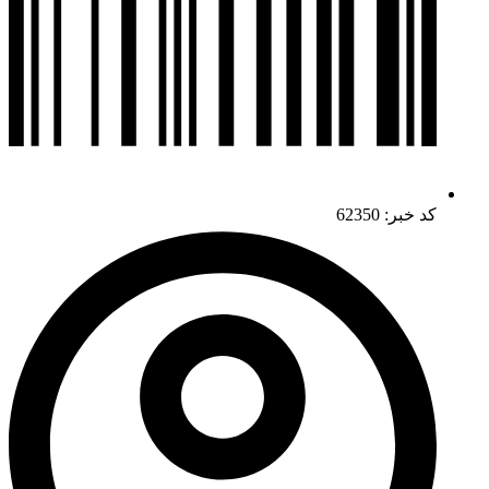
کد خبر: 62350