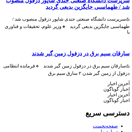
پرست دانشگاه صنعتی جندی شاپور دزفول منصوب
 / طهماسبی جایگزین بدیعی گردید
سرپرست دانشگاه صنعتی جندی شاپور دزفول منصوب شد /
اسبی جایگزین بدیعی گردید 🔸وزیر علوم، تحقیقات و فناوری
رقان سیم برق در دزفول زمین گیر شدند
سارقان سیم برق در دزفول زمین گیر شدند 🔹فرمانده انتظامی
ل از زمین گیر شدن ۲ سارق سیم برق
ین اخبار
ار گوناگون
ین اخبار
ار گوناگون
ترسی سریع
صفحه‌نخست
درباره ما