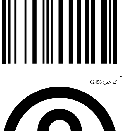
کد خبر: 62456