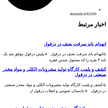
dezmehr.ir/62456
بار مرتبط
هدام باند سرقت بعنف در دزفول
انهدام باند سرقت بعنف در دزفول 🔹پلیس دزفول موفق شد یک
ول چندین فقره
ف و پلمب کارگاه تولید مشروبات الکلی و مواد مخدر
عتی در دزفول
شف و پلمب کارگاه تولید مشروبات الکلی و مواد مخدر صنعتی
 دزفول 🔹دادستان عمومی و انقلاب دزفول از