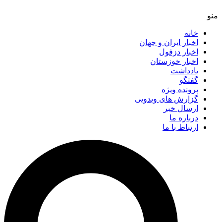
خانه
اخبار ایران و جهان
اخبار دزفول
اخبار خوزستان
یادداشت
گفتگو
پرونده ویژه
گزارش های ویدویی
ارسال خبر
درباره ما
ارتباط با ما