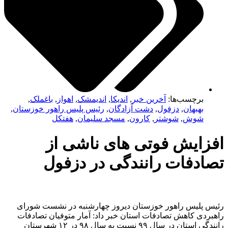
برچسب‌ها:
آخرین خبر
,
اندیکا
,
اندیمشک
,
اهواز
,
باغملک
,
بهبهان
,
دزفول
,
دشت آزادگان
,
رئیس پلیس راهور خوزستان
,
شوش
,
شوشتر
,
کارون
,
مسجد سلیمان
,
هفتکل
فزایش فوتی های ناشی از
ادفات رانندگی در دزفول
یس پلیس راهور خوزستان دیروز چهارشنبه در نشست شورای
بردی کاهش تصادفات استان خبر داد: آمار متوفیان تصادفات
رانندگی استان در سال ۹۹ نسبت به سال ۹۸ در ۱۲ شهرستان