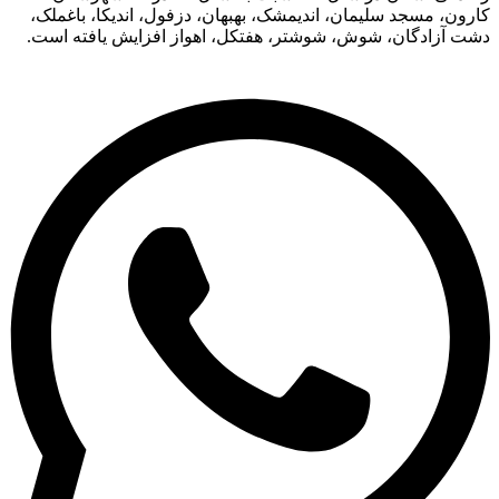
ون، مسجد سلیمان، اندیمشک، بهبهان، دزفول، اندیکا، باغملک،
ت آزادگان، شوش، شوشتر، هفتکل، اهواز افزایش یافته است.