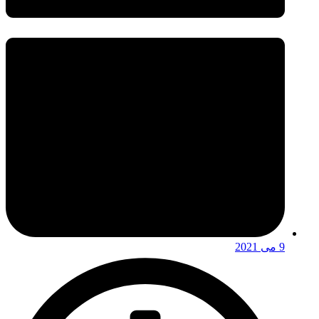
9 می 2021