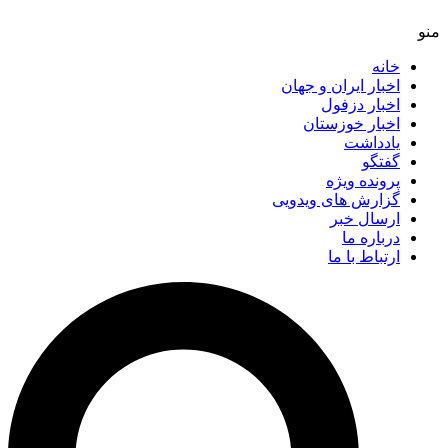
خانه
اخبار ایران و جهان
اخبار دزفول
اخبار خوزستان
یادداشت
گفتگو
پرونده ویژه
گزارش های ویدویی
ارسال خبر
درباره ما
ارتباط با ما