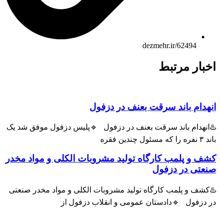
dezmehr.ir/62494
بار مرتبط
هدام باند سرقت بعنف در دزفول
انهدام باند سرقت بعنف در دزفول 🔹پلیس دزفول موفق شد یک
ول چندین فقره
ف و پلمب کارگاه تولید مشروبات الکلی و مواد مخدر
عتی در دزفول
شف و پلمب کارگاه تولید مشروبات الکلی و مواد مخدر صنعتی
 دزفول 🔹دادستان عمومی و انقلاب دزفول از