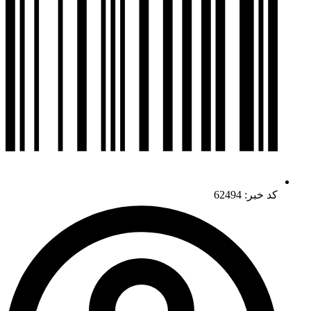
کد خبر: 62494