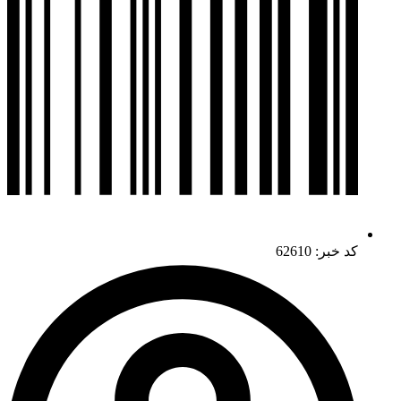
کد خبر: 62610