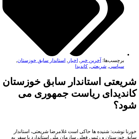
برچسب‌ها:
آخرین خبر
,
اخبار
,
استاندار سابق خوزستان
,
سیاسی
,
شریعتی
,
کاندیدا
ریعتی استاندار سابق خوزستان
اندیدای ریاست جمهوری می
ود؟
نا نوشت: شنیده ها حاکی است غلامرضا شریعتی، استاندار
ق خوزستان و رئیس فعلی سازمان ملی استاندارد با سفر به