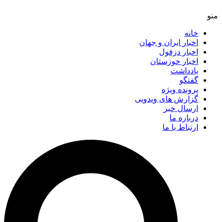
خانه
اخبار ایران و جهان
اخبار دزفول
اخبار خوزستان
یادداشت
گفتگو
پرونده ویژه
گزارش های ویدویی
ارسال خبر
درباره ما
ارتباط با ما