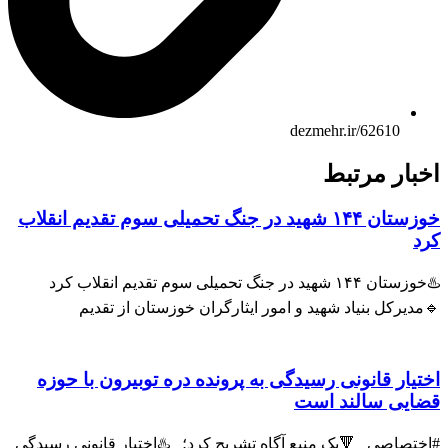
dezmehr.ir/62610
بار مرتبط
خوزستان ۱۴۴ شهید در جنگ تحمیلی سوم تقدیم انقلاب
د
♨️خوزستان ۱۴۴ شهید در جنگ تحمیلی سوم تقدیم انقلاب کرد
دیرکل بنیاد شهید و امور ایثارگران خوزستان از تقدیم
تیار قانونی رسیدگی به پرونده دره توبیرون با حوزه
ایی سالند است
تصاصی 🔻یک منبع آگاه تشریح کرد؛ ♨️اختیار قانونی رسیدگی