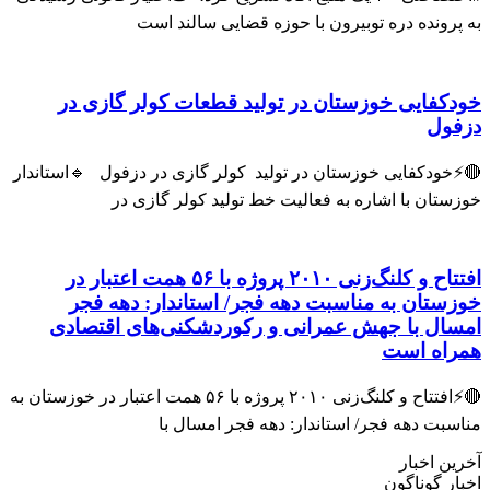
پرونده دره توبیرون با حوزه قضایی سالند است
دکفایی خوزستان در تولید قطعات کولر گازی در
فول
خودکفایی خوزستان در تولید کولر گازی در دزفول 🔹استاندار
ستان با اشاره به فعالیت خط تولید کولر گازی در
افتتاح و کلنگ‌زنی ۲۰۱۰ پروژه با ۵۶ همت اعتبار در
زستان به مناسبت دهه فجر/ استاندار: دهه فجر
سال با جهش عمرانی و رکوردشکنی‌های اقتصادی
راه است
🔴⚡افتتاح و کلنگ‌زنی ۲۰۱۰ پروژه با ۵۶ همت اعتبار در خوزستان به
سبت دهه فجر/ استاندار: دهه فجر امسال با
ین اخبار
ار گوناگون