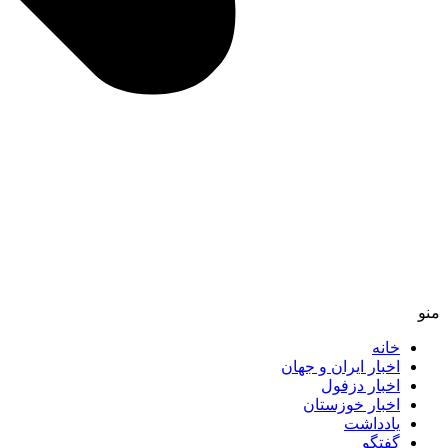
منو
خانه
اخبار ایران و جهان
اخبار دزفول
اخبار خوزستان
یادداشت
گفتگو