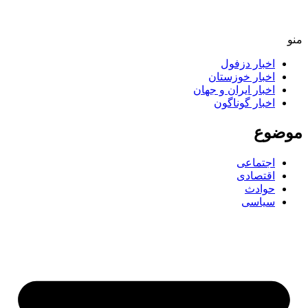
منو
اخبار دزفول
اخبار خوزستان
اخبار ایران و جهان
اخبار گوناگون
موضوع
اجتماعی
اقتصادی
حوادث
سیاسی