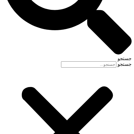
جستجو
جستجو