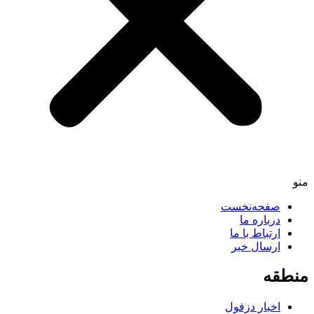
منو
صفحه‌نخست
درباره ما
ارتباط با ما
ارسال خبر
منطقه
اخبار دزفول