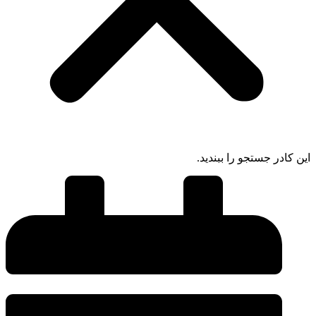
این کادر جستجو را ببندید.