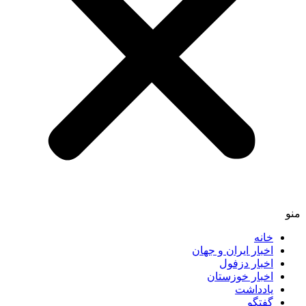
منو
خانه
اخبار ایران و جهان
اخبار دزفول
اخبار خوزستان
یادداشت
گفتگو