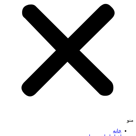
منو
خانه