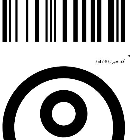
کد خبر: 64730