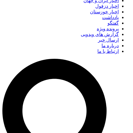
اخبار ایران و جهان
اخبار دزفول
اخبار خوزستان
یادداشت
گفتگو
پرونده ویژه
گزارش های ویدویی
ارسال خبر
درباره ما
ارتباط با ما