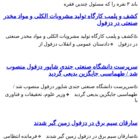
باند ۳ نفره را که مسئول چندین فقره
کشف و پلمب کارگاه تولید مشروبات الکلی و مواد مخدر
صنعتی در دزفول
♨️کشف و پلمب کارگاه تولید مشروبات الکلی و مواد مخدر صنعتی
در دزفول 🔹دادستان عمومی و انقلاب دزفول از
سرپرست دانشگاه صنعتی جندی شاپور دزفول منصوب
شد / طهماسبی جایگزین بدیعی گردید
♨️سرپرست دانشگاه صنعتی جندی شاپور دزفول منصوب شد /
طهماسبی جایگزین بدیعی گردید 🔸وزیر علوم، تحقیقات و فناوری
با
سارقان سیم برق در دزفول زمین گیر شدند
♨️سارقان سیم برق در دزفول زمین گیر شدند 🔹فرمانده انتظامی