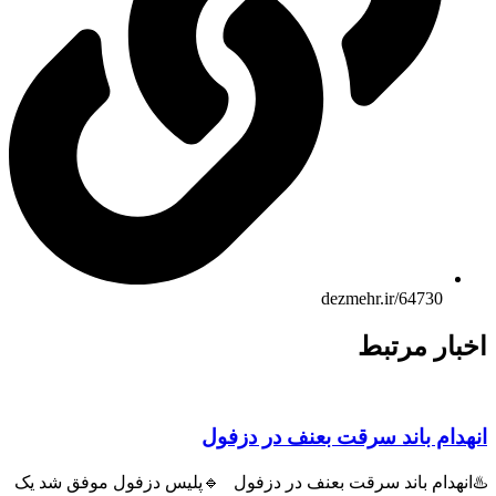
dezmehr.ir/64730
اخبار مرتبط
انهدام باند سرقت بعنف در دزفول
♨️انهدام باند سرقت بعنف در دزفول 🔹پلیس دزفول موفق شد یک