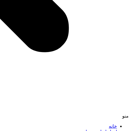
منو
خانه