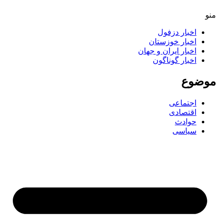
اخبار دزفول
اخبار خوزستان
اخبار ایران و جهان
اخبار گوناگون
ضوع
اجتماعی
اقتصادی
حوادث
سیاسی