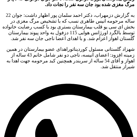
 مغزی شده بود جان سه نفر را نجات داد.
به گزارش دزمهراب، دکتر احمد سلمان پور اظهار داشت: جوان 22
له مرحومه انیس طاهری نسب که با تشخیص مرگ مغزی در
ش ای سی یو قلب بیمارستان بستری بود با کسب رضایت خانواده
توسط بالگرد اورژانس هوایی 115 دزفول به واحد پیوند بیمارستان
تان اهواز اعزام شد. و با اهدای اعضا ناجی جان سه نفر شد.
اد گلستانی مسئول کوردیناتوراهدای عضو بیمارستان در همین
زمینه افزود: اعضای انیسه، ناجی دو نفر شامل خانم 43 ساله از
اهواز و آقای 54 ساله از سربندر همچنین کبد مرحومه جهت اهدا به
از منتقل شد.