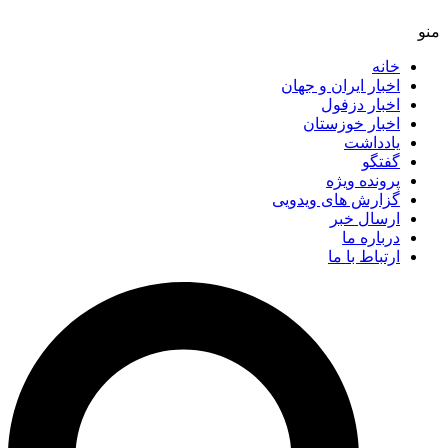
خانه
اخبار ایران و جهان
اخبار دزفول
اخبار خوزستان
یادداشت
گفتگو
پرونده ویژه
گزارش های ویدویی
ارسال خبر
درباره ما
ارتباط با ما