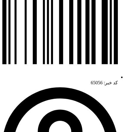
کد خبر: 65056