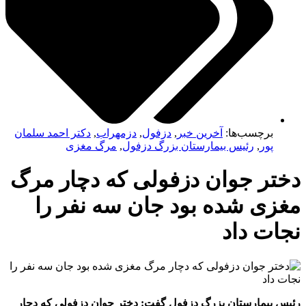
برچسب‌ها:
آخرین خبر
,
دزفول
,
دزمهراب
,
دکتر احمد سلمان
پور
,
رئیس بیمارستان بزرگ دزفول
,
مرگ مغزی
ختر جوان دزفولی که دچار مرگ
زی شده بود جان سه نفر را
ات داد
یس بیمارستان بزرگ دزفول گفت: دختر جوان دزفولی که دچار