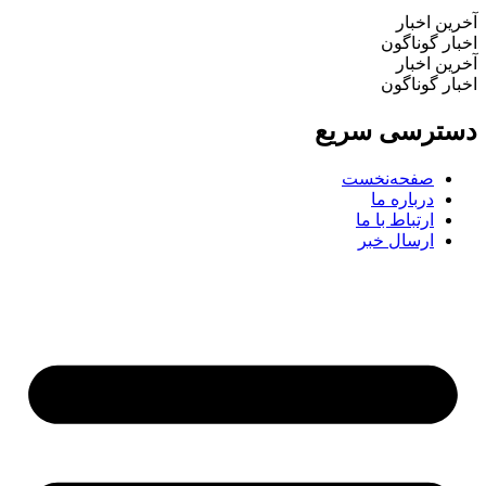
ین اخبار
ار گوناگون
ین اخبار
ار گوناگون
ترسی سریع
صفحه‌نخست
درباره ما
ارتباط با ما
ارسال خبر