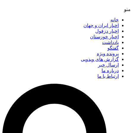
خانه
اخبار ایران و جهان
اخبار دزفول
اخبار خوزستان
یادداشت
گفتگو
پرونده ویژه
گزارش های ویدویی
ارسال خبر
درباره ما
ارتباط با ما