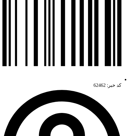
کد خبر: 62462