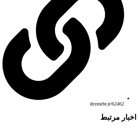
dezmehr.ir/62462
بار مرتبط