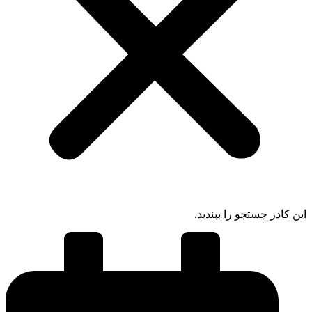
 کادر جستجو را ببندید.