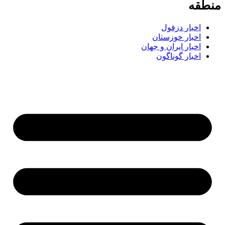
طقه
اخبار دزفول
اخبار خوزستان
اخبار ایران و جهان
اخبار گوناگون