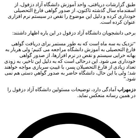
 گزارشات دریافتی، واحد آموزش دانشگاه آزاد دزفول، از
ندماه سال گذشته تاکنون، از صدور گواهی فارغ التحصیلی
داری کرده و دلیل این موضوع را نقص در سیستم نرم افزاری
وان کرده است.
ی دانشجویان دانشگاه آزاد دزفول در این باره اظهار داشتند:
دیک به سه ماه است که به طور مستمر برای دریافت گواهی
غ التحصیلی به آموزش دانشگاه مراجعه می کنیم؛ ولی هربار به
نه خرابی سیستم و نقص در نرم افزارها، از صدور گواهی
داری می شود. این درحالی است که به دلیل این تاخیر، به زودی
اد زیادی از فارغ التحصیلان پسر، با غیبتِ سربازی مواجه خواهند
 ولی با این حال، دانشگاه حاضر به صدور گواهیِ دستی هم نمی
د.”
مهراب
آمادگی دارد، توضیحات مسئولین دانشگاه آزاد دزفول را
همین رسانه منعکس نماید.